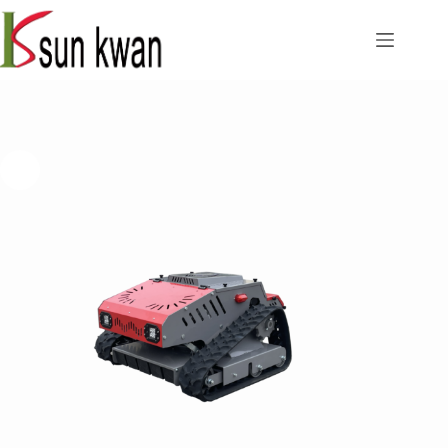
跳
过
内
容