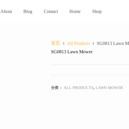
About
Blog
Contact
Home
Shop
首页
All Products
SG0813 Lawn M
SG0813 Lawn Mower
分类：
ALL PRODUCTS
,
LAWN MOWER