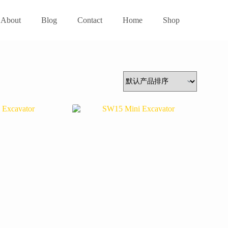
About
Blog
Contact
Home
Shop