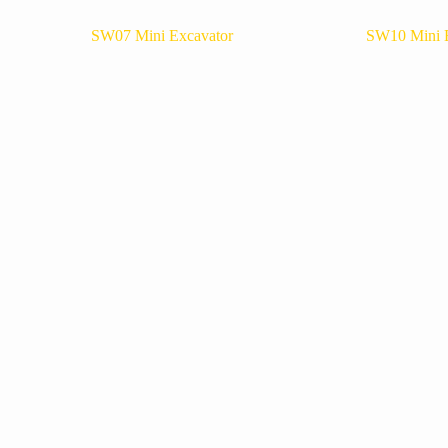
SW07 Mini Excavator
SW10 Mini 