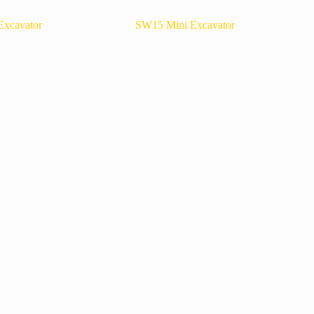
Excavator
SW15 Mini Excavator